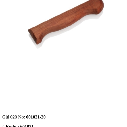
Gül 020 No:
601021-20
# Kodu : 601021