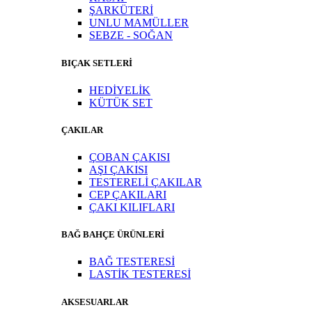
ŞARKÜTERİ
UNLU MAMÜLLER
SEBZE - SOĞAN
BIÇAK SETLERİ
HEDİYELİK
KÜTÜK SET
ÇAKILAR
ÇOBAN ÇAKISI
AŞI ÇAKISI
TESTERELİ ÇAKILAR
CEP ÇAKILARI
ÇAKI KILIFLARI
BAĞ BAHÇE ÜRÜNLERİ
BAĞ TESTERESİ
LASTİK TESTERESİ
AKSESUARLAR