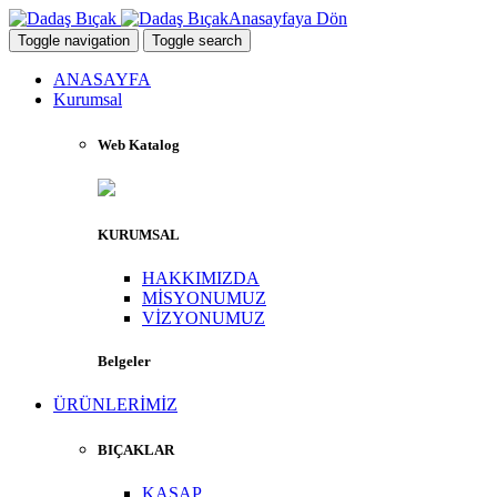
Anasayfaya Dön
Toggle navigation
Toggle search
ANASAYFA
Kurumsal
Web Katalog
KURUMSAL
HAKKIMIZDA
MİSYONUMUZ
VİZYONUMUZ
Belgeler
ÜRÜNLERİMİZ
BIÇAKLAR
KASAP