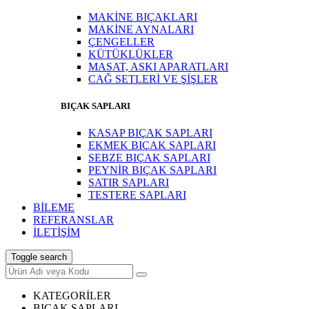
MAKİNE BIÇAKLARI
MAKİNE AYNALARI
ÇENGELLER
KÜTÜKLÜKLER
MASAT, ASKI APARATLARI
CAĞ SETLERİ VE ŞİŞLER
BIÇAK SAPLARI
KASAP BIÇAK SAPLARI
EKMEK BIÇAK SAPLARI
SEBZE BIÇAK SAPLARI
PEYNİR BIÇAK SAPLARI
SATIR SAPLARI
TESTERE SAPLARI
BİLEME
REFERANSLAR
İLETİŞİM
Toggle search
KATEGORİLER
BIÇAK SAPLARI